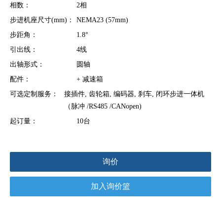
相数：
2相
步进机座尺寸(mm)：
NEMA23 (57mm)
步距角：
1.8°
引出线：
4线
出轴形式：
圆轴
配件：
+ 减速箱
可选定制服务：
接插件, 齿轮箱, 编码器, 刹车, 闭环步进一体机
（脉冲 /RS485 /CANopen)
起订量：
10台
询价
加入询价篮