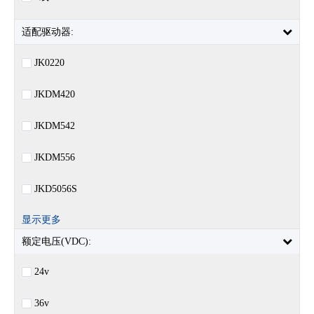
适配驱动器:
JK0220
JKDM420
JKDM542
JKDM556
JKD5056S
显示更多
额定电压(VDC):
24v
36v