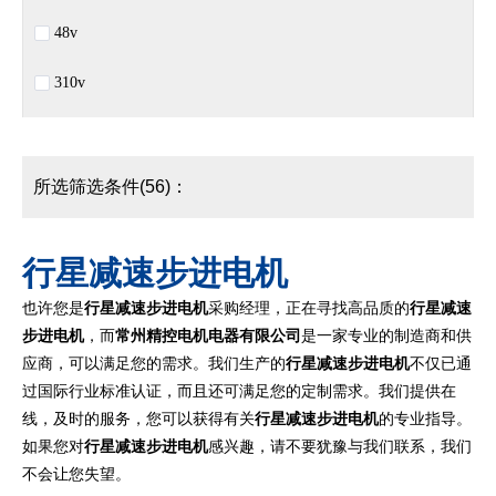
48v
310v
所选筛选条件(56)：
行星减速步进电机
也许您是
行星减速步进电机
采购经理，正在寻找高品质的
行星减速
步进电机
，而
常州精控电机电器有限公司
是一家专业的制造商和供
应商，可以满足您的需求。我们生产的
行星减速步进电机
不仅已通
过国际行业标准认证，而且还可满足您的定制需求。我们提供在
线，及时的服务，您可以获得有关
行星减速步进电机
的专业指导。
如果您对
行星减速步进电机
感兴趣，请不要犹豫与我们联系，我们
不会让您失望。