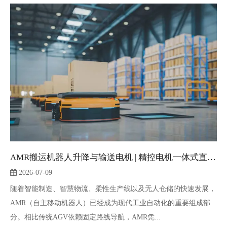
AMR搬运机器人升降与输送电机 | 精控电机一体式直流伺服电机解决方案
2026-07-09
随着智能制造、智慧物流、柔性生产线以及无人仓储的快速发展，
AMR（自主移动机器人）已经成为现代工业自动化的重要组成部
分。相比传统AGV依赖固定路线导航，AMR凭...