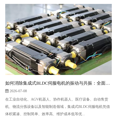
如何消除集成式BLDC伺服电机的振动与共振：全面解决方案与优化指南
2026-07-08
在工业自动化、AGV机器人、协作机器人、医疗设备、自动售货
机、物流分拣设备以及智能制造领域，集成式BLDC伺服电机凭借
体积紧凑、控制简单、效率高、维护成本低等优...