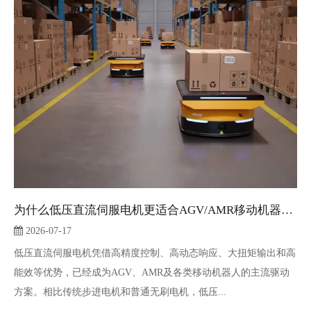
为什么低压直流伺服电机更适合AGV/AMR移动机器人？
2026-07-17
低压直流伺服电机凭借高精度控制、高动态响应、大扭矩输出和高
能效等优势，已经成为AGV、AMR及各类移动机器人的主流驱动
方案。相比传统步进电机和普通无刷电机，低压...