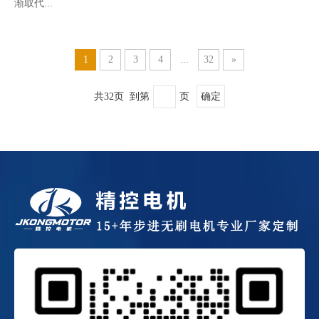
渐取代...
1
2
3
4
...
32
»
共32页 到第
页
确定