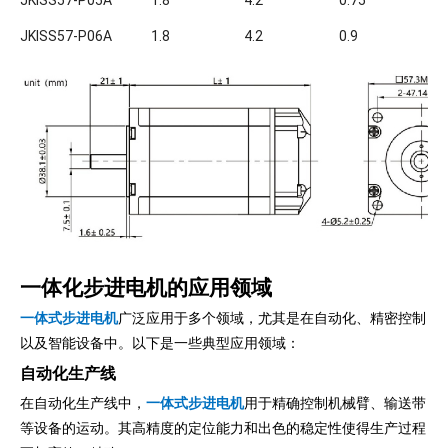
JKISS57-P05A
1.8
4.2
0.75
2.
JKISS57-P06A
1.8
4.2
0.9
3
一体化步进电机的应用领域
一体式步进电机
广泛应用于多个领域，尤其是在自动化、精密控制
以及智能设备中。以下是一些典型应用领域：
自动化生产线
在自动化生产线中，
一体式步进电机
用于精确控制机械臂、输送带
等设备的运动。其高精度的定位能力和出色的稳定性使得生产过程