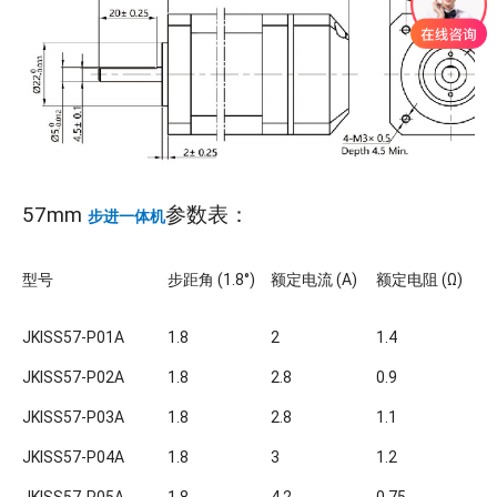
57mm
参数表：
步进一体机
型号
步距角 (1.8°)
额定电流 (A)
额定电阻 (Ω)
额
JKISS57-P01A
1.8
2
1.4
0.
JKISS57-P02A
1.8
2.8
0.9
1.
JKISS57-P03A
1.8
2.8
1.1
1.
JKISS57-P04A
1.8
3
1.2
2.