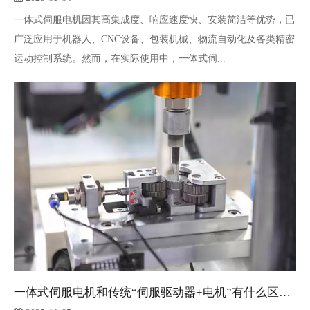
一体式伺服电机因其高集成度、响应速度快、安装简洁等优势，已
广泛应用于机器人、CNC设备、包装机械、物流自动化及各类精密
运动控制系统。然而，在实际使用中，一体式伺...
一体式伺服电机和传统“伺服驱动器+电机”有什么区别？