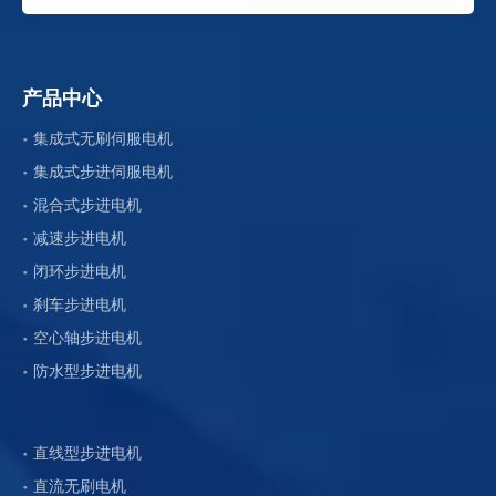
产品中心
集成式无刷伺服电机
集成式步进伺服电机
混合式步进电机
减速步进电机
闭环步进电机
刹车步进电机
空心轴步进电机
防水型步进电机
直线型步进电机
直流无刷电机