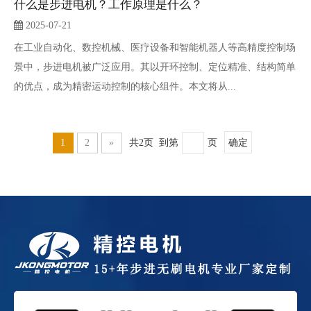
什么是步进电机？工作原理是什么？
2025-07-21
在工业自动化、数控机械、医疗设备和智能机器人等高精度控制场
景中，步进电机被广泛应用。其以开环控制、定位精准、结构简单
的优点，成为精密运动控制的核心组件。本文将从...
1
2
»
共2页 到第
页
确定