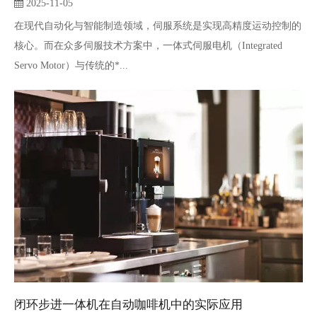
2025-11-05
在现代自动化与智能制造领域，伺服系统是实现高精度运动控制的
核心。而在众多伺服技术方案中，一体式伺服电机（Integrated
Servo Motor）与传统的*...
闭环步进一体机在自动咖啡机中的实际应用