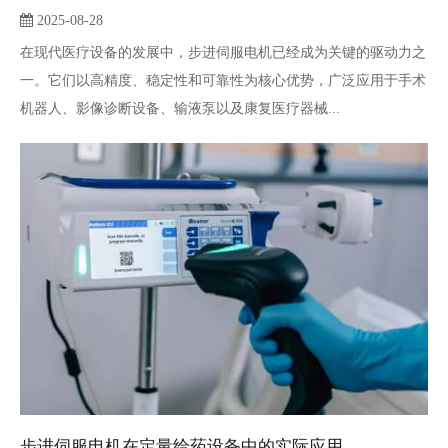
2025-08-28
在现代医疗设备的发展中，步进伺服电机已经成为关键的驱动力之
一。它们以高精度、稳定性和可靠性为核心优势，广泛应用于手术
机器人、影像诊断设备、输液泵以及康复医疗器械...
步进伺服电机在定量给药设备中的实际应用