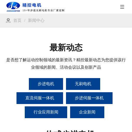
首页
/
新闻中心
最新动态
是否想了解运动控制领域的最新资讯？精控最新动态为您提供该行
业领域的新闻、活动会议以及创新产品
步进电机
无刷电机
直流伺服一体机
步进伺服一体机
行业应用新闻
企业新闻