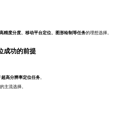
高精度分度、移动平台定位、图形绘制等任务
的理想选择。
位成功的前提
于
超高分辨率定位任务
。
的主流选择。