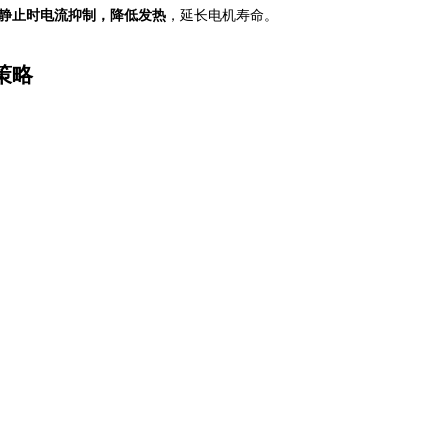
静止时电流抑制，降低发热
，延长电机寿命。
策略