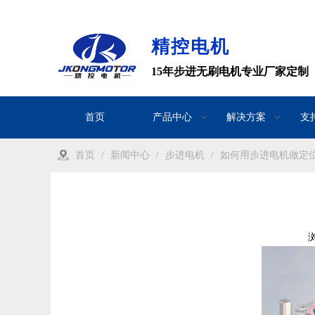
精控电机
15年步进无刷电机专业厂家定制
首页
产品中心
解决方案
支
首页
/
新闻中心
/
步进电机
/
如何用步进电机做定