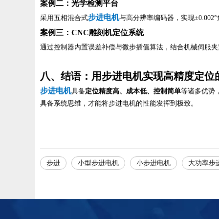
案例二：光学检测平台
步进电机
采用五相混合式
与高分辨率编码器，实现±0.00
案例三：CNC雕刻机定位系统
通过控制器内置误差补偿与微步插值算法，结合机械伺服夹紧
八、结语：用步进电机实现高精度定位
步进电机
具备
定位精度高、成本低、控制简单
等诸多优势
具备系统思维，才能将步进电机的性能发挥到极致。
步进
小型步进电机
小步进电机
大功率步