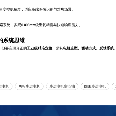
2°角度控制精度，适应高端图像识别与对焦场景。
系统，实现0.005mm级重复精度与快速响应能力。
的系统思维
，但要实现真正的
工业级精准定位
，需从
电机选型、驱动方式、反馈系统
进电机
两相步进电机
步进电机空心轴
圆形步进电机