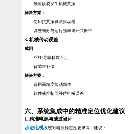
低速段易发生机械共振
解决方案
：
使用抗共振算法驱动器
调整细分与运行频率避开共振带
3. 机械传动误差
成因
：
丝杠/导轨精度不足
背隙未补偿
解决方案
：
选用高精度传动部件
软件或控制器补偿机械误差
六、系统集成中的精准定位优化建议
1. 精准电源与滤波设计
步进电机
系统对电源稳定性要求高，建议：