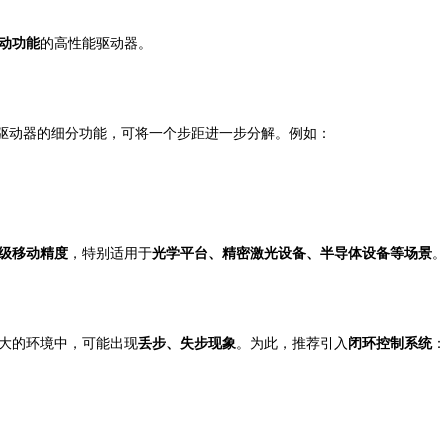
动功能
的高性能驱动器。
通过驱动器的细分功能，可将一个步距进一步分解。例如：
级移动精度
，特别适用于
光学平台、精密激光设备、半导体设备等场景
。
大的环境中，可能出现
丢步、失步现象
。为此，推荐引入
闭环控制系统
：