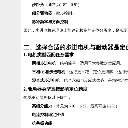
步距角
（通常为1.8°、0.9°）
细分驱动器
（微步控制）
脉冲频率与方向控制
因此，步进电机在理论上能达到极高的定位分辨率，是实现
二、选择合适的步进电机与驱动器是定
1. 电机类型匹配任务需求
两相步进电机
：结构简单，适用于大多数定位应用。
三相/五相步进电机
：运行更平稳，定位更细腻，适用
混合式步进电机
：结合永磁与反应式优势，是精密定位
2. 驱动器类型直接影响定位精度
优质驱动器具备以下特性：
高细分能力
（常见为1/16、1/32、最高可达1/256）
电流控制稳定性强
抗共振功能