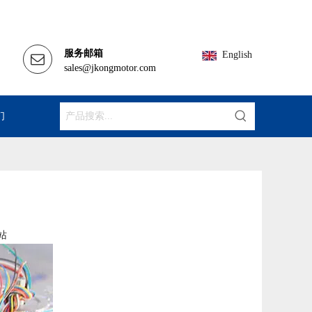
服务邮箱
English
sales@jkongmotor.com
们
站