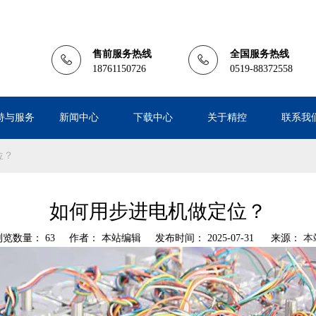
售前服务热线
全国服务热线
18761150726
0519-88372558
持与服务
新闻中心
下载中心
关于精控
联系我
位？
如何用步进电机做定位？
浏览数量：
63
作者： 本站编辑 发布时间： 2025-07-31 来源：
本