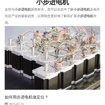
小步进电机
这些与
小步进电机
新闻有关，您可以在其中了解
小步进电机
及相关
信息产业的最新趋势，以帮助您更好地了解和扩展
小步进电机
市
场。
如何用步进电机做定位？
2025-07-31