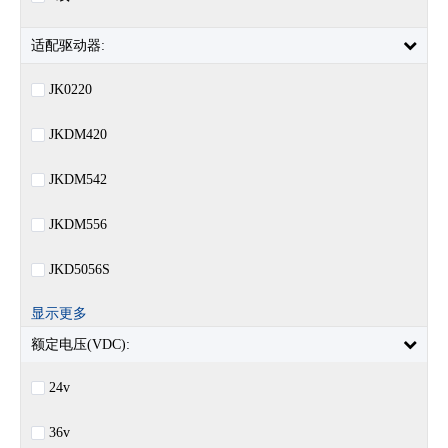
适配驱动器:
JK0220
JKDM420
JKDM542
JKDM556
JKD5056S
显示更多
额定电压(VDC):
24v
36v