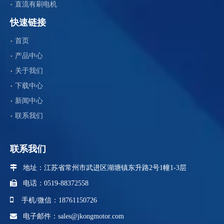
直流有刷电机
快速链接
首页
产品中心
关于我们
下载中心
新闻中心
联系我们
联系我们
 地址：江苏省
常州市武进区湖塘镇东升路2号1幢1-3层

电话：0519-88372558

手机/微信：18761150726

电子邮件：
sales@jkongmotor.com