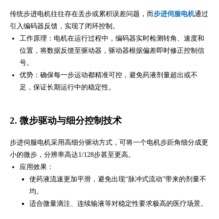
传统步进电机往往存在丢步或累积误差问题，而
步进伺服电机
通过
引入编码器反馈，实现了闭环控制。
工作原理：电机在运行过程中，编码器实时检测转角、速度和
位置，将数据反馈至驱动器，驱动器根据偏差即时修正控制信
号。
优势：确保每一步运动都精准可控，避免药液剂量超出或不
足，保证长期运行中的稳定性。
2. 微步驱动与细分控制技术
步进伺服电机采用高细分驱动方式，可将一个电机步距角细分成更
小的微步，分辨率高达1/128步甚至更高。
应用效果：
使药液流速更加平滑，避免出现“脉冲式流动”带来的剂量不
均。
适合微量滴注、连续输液等对稳定性要求极高的医疗场景。