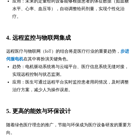
应用：未来的定量给药设备能够根据患者的体征数据（如血糖
水平、心率、血压等），自动调整给药剂量，实现个性化治
疗。
4. 远程监控与物联网集成
远程医疗与物联网（IoT）的结合将是医疗行业的重要趋势，
步进
伺服电机
在其中将扮演关键角色。
趋势：电机驱动系统将与云端平台、医疗信息系统无缝对接，
实现远程控制与状态监测。
应用：医生可通过远程平台实时监控患者用药情况，及时调整
治疗方案，减少人为操作误差。
5. 更高的能效与环保设计
随着绿色医疗理念的推广，节能与环保成为医疗设备研发的重要方
向。