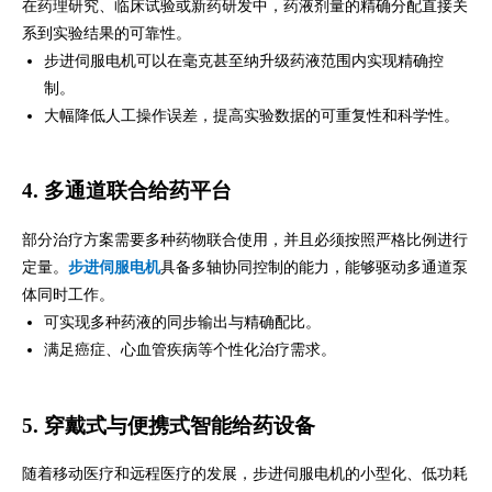
在药理研究、临床试验或新药研发中，药液剂量的精确分配直接关
系到实验结果的可靠性。
步进伺服电机可以在毫克甚至纳升级药液范围内实现精确控
制。
大幅降低人工操作误差，提高实验数据的可重复性和科学性。
4. 多通道联合给药平台
部分治疗方案需要多种药物联合使用，并且必须按照严格比例进行
定量。
步进伺服电机
具备多轴协同控制的能力，能够驱动多通道泵
体同时工作。
可实现多种药液的同步输出与精确配比。
满足癌症、心血管疾病等个性化治疗需求。
5. 穿戴式与便携式智能给药设备
随着移动医疗和远程医疗的发展，步进伺服电机的小型化、低功耗