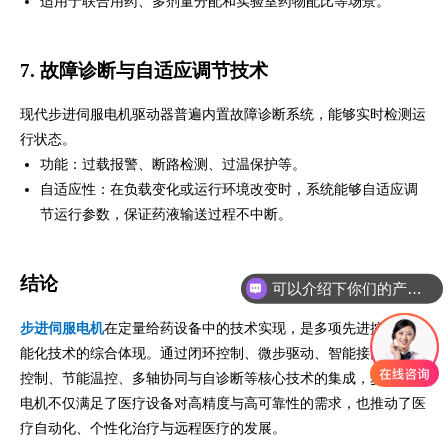
适用于联合用药、多剂量分配和实验室药物配比等场景。
7. 故障诊断与自适应调节技术
现代步进伺服电机驱动器普遍内置故障诊断系统，能够实时检测运
行状态。
功能：过载报警、断路检测、过温保护等。
自适应性：在负载变化或运行环境改变时，系统能够自适应调
节运行参数，保证药液输送过程不中断。
结论
可以介绍下你们的产品么
你们是怎么收费的呢
步进伺服电机
在定量给药设备中的技术实现，是多项先进控制与智
能化技术的综合体现。通过闭环控制、微步驱动、智能接口、流量
控制、节能温控、多轴协同与自诊断等核心技术的集成，步进伺服
电机不仅满足了医疗设备对高精度与高可靠性的需求，也推动了医
疗自动化、个性化治疗与远程医疗的发展。