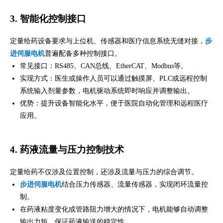
3. 智能化控制接口
定量给药设备要求与上位机、传感器和医疗信息系统无缝对接，
步
进伺服电机
普遍配备多种控制接口。
常见接口：RS485、CAN总线、EtherCAT、Modbus等。
实现方式：医生或操作人员可以通过触摸屏、PLC或远程控制
系统输入剂量参数，电机驱动系统即时响应并调整输出。
优势：提升设备智能化水平，便于医院自动化管理和远程医疗
应用。
4. 药液流量与压力控制技术
定量给药不仅涉及位置控制，还涉及流量与压力的综合调节。
步进伺服电机
结合压力传感器、流量传感器，实现闭环流量控
制。
在药液粘度变化或管路阻力增大的情况下，电机能够自动调整
输出力矩，保证药液输送的稳定性。