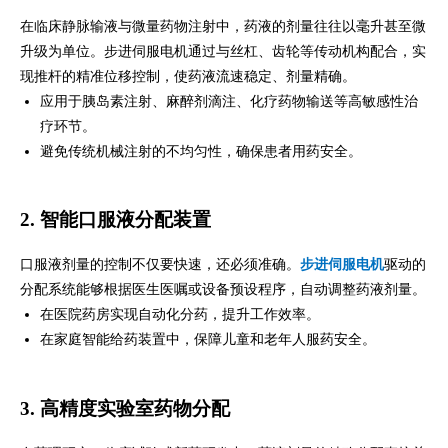
在临床静脉输液与微量药物注射中，药液的剂量往往以毫升甚至微
升级为单位。步进伺服电机通过与丝杠、齿轮等传动机构配合，实
现推杆的精准位移控制，使药液流速稳定、剂量精确。
应用于胰岛素注射、麻醉剂滴注、化疗药物输送等高敏感性治
疗环节。
避免传统机械注射的不均匀性，确保患者用药安全。
2. 智能口服液分配装置
口服液剂量的控制不仅要快速，还必须准确。
步进伺服电机
驱动的
分配系统能够根据医生医嘱或设备预设程序，自动调整药液剂量。
在医院药房实现自动化分药，提升工作效率。
在家庭智能给药装置中，保障儿童和老年人服药安全。
3. 高精度实验室药物分配