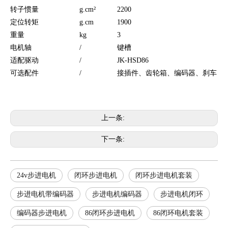
转子惯量
g.cm²
2200
定位转矩
g.cm
1900
重量
kg
3
电机轴
/
键槽
适配驱动
/
JK-HSD86
可选配件
/
接插件、齿轮箱、编码器、刹车
上一条:
下一条:
24v步进电机
闭环步进电机
闭环步进电机套装
步进电机带编码器
步进电机编码器
步进电机闭环
编码器步进电机
86闭环步进电机
86闭环电机套装