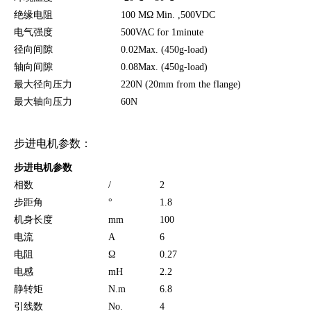
绝缘电阻
100 MΩ Min. ,500VDC
电气强度
500VAC for 1minute
径向间隙
0.02Max. (450g-load)
轴向间隙
0.08Max. (450g-load)
最大径向压力
220N (20mm from the flange)
最大轴向压力
60N
步进电机参数：
步进电机参数
相数
/
2
步距角
°
1.8
机身长度
mm
100
电流
A
6
电阻
Ω
0.27
电感
mH
2.2
静转矩
N.m
6.8
引线数
No.
4