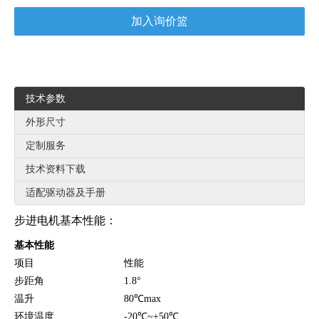
加入询价篮
技术参数
外形尺寸
定制服务
技术资料下载
适配驱动器及手册
步进电机基本性能：
基本性能
项目
性能
步距角
1.8°
温升
80℃max
环境温度
-20℃~+50℃