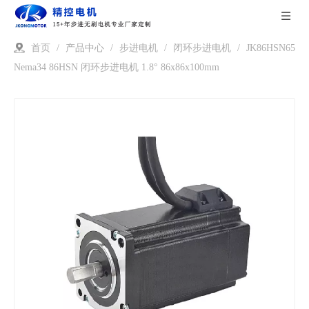
首页
/
产品中心
/
步进电机
/
闭环步进电机
/
JK86HSN65
Nema34 86HSN 闭环步进电机 1.8° 86x86x100mm