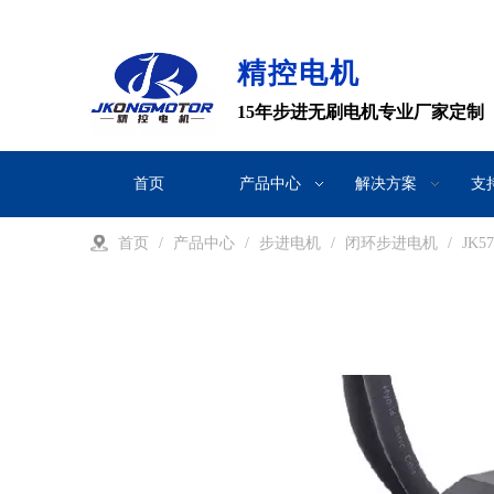
精控电机
15年步进无刷电机专业厂家定制
首页
产品中心
解决方案
支
首页
/
产品中心
/
步进电机
/
闭环步进电机
/
JK5