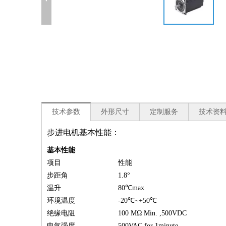
技术参数
外形尺寸
定制服务
技术资
步进电机基本性能：
基本性能
项目
性能
步距角
1.8°
温升
80℃max
环境温度
-20℃~+50℃
绝缘电阻
100 MΩ Min. ,500VDC
电气强度
500VAC for 1minute