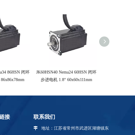
ma34 86HSN 闭环
JK60HSN40 Nema24 60HSN 闭环
JK60HSN30 Nem
86x86x78mm
步进电机 1.8° 60x60x111mm
步进电机 1.8° 6
链接
联系我们
 地址：江苏省
常州市武进区湖塘镇东