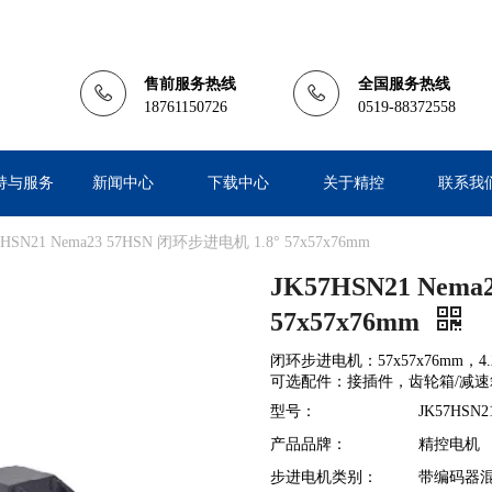
售前服务热线
全国服务热线
18761150726
0519-88372558
持与服务
新闻中心
下载中心
关于精控
联系我
7HSN21 Nema23 57HSN 闭环步进电机 1.8° 57x57x76mm
JK57HSN21 Nem
57x57x76mm
闭环步进电机：57x57x76mm，4.2
可选配件：接插件，齿轮箱/减速箱，
型号：
JK57HSN2
产品品牌：
精控电机
步进电机类别：
带编码器