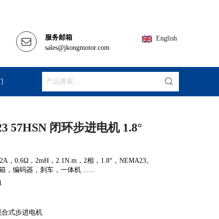
服务邮箱
English
sales@jkongmotor.com
们
a23 57HSN 闭环步进电机 1.8°
A，0.6Ω，2mH，2.1N.m，2相，1.8°，NEMA23。
编码器，刹车，一体机 ......
1
混合式步进电机