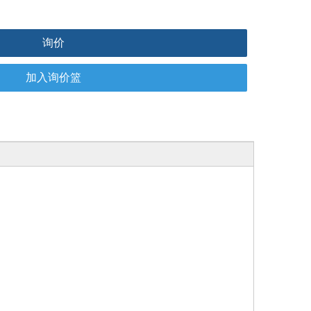
询价
加入询价篮