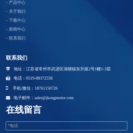
产品中心
关于我们
下载中心
新闻中心
联系我们
联系我们
 地址：江苏省
常州市武进区湖塘镇东升路2号1幢1-3层

电话：0519-88372558

手机/微信：18761150726

电子邮件：
sales@jkongmotor.com
在线留言