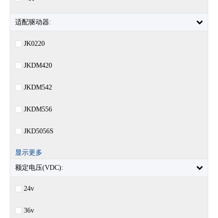
适配驱动器:
JK0220
JKDM420
JKDM542
JKDM556
JKD5056S
显示更多
额定电压(VDC):
24v
36v