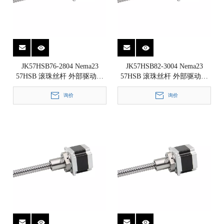
JK57HSB76-2804 Nema23
JK57HSB82-3004 Nema23
57HSB 滚珠丝杆 外部驱动式
57HSB 滚珠丝杆 外部驱动式
直线步进电机 1.8°
直线步进电机 1.8°
57x57x76mm
询价
57x57x82mm
询价