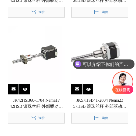
42HSB 滚珠丝杆 外部驱动式
28HSB 滚珠丝杆 外部驱动式
直线步进电机 1.8°
直线步进电机 1.8°
42x42x34mm
询价
28x28x51mm
询价
可以介绍下你们的产品么
JK42HSB60-1704 Nema17
JK57HSB41-2804 Nema23
42HSB 滚珠丝杆 外部驱动式
57HSB 滚珠丝杆 外部驱动式
直线步进电机 1.8°
直线步进电机 1.8°
42x42x60mm
询价
57x57x41mm
询价