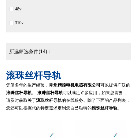
48v
310v
所选筛选条件(14)：
滚珠丝杆导轨
凭借多年的生产经验，
常州精控电机电器有限公司
可以提供广泛的
滚珠丝杆导轨
。
滚珠丝杆导轨
可以满足许多应用，如果您需要，
请及时获取关于
滚珠丝杆导轨
的在线服务。除了下面的产品列表，
您还可以根据您的特定需求定制您自己独特的
滚珠丝杆导轨
。