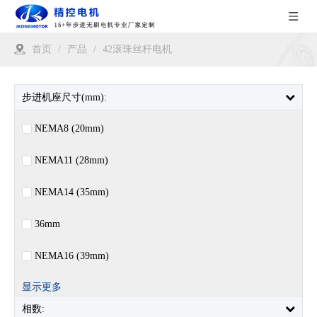
首页
/
产品
/
42滚珠丝杆电机
步进机座尺寸(mm):
NEMA8 (20mm)
NEMA11 (28mm)
NEMA14 (35mm)
36mm
NEMA16 (39mm)
显示更多
相数: