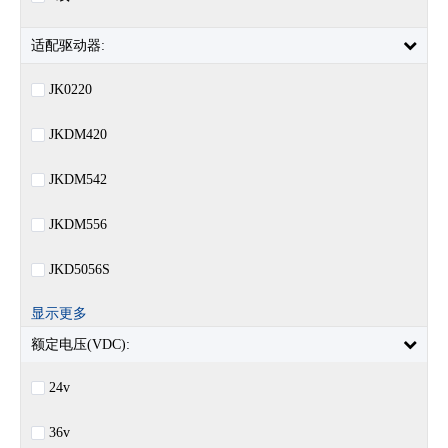
适配驱动器:
JK0220
JKDM420
JKDM542
JKDM556
JKD5056S
显示更多
额定电压(VDC):
24v
36v