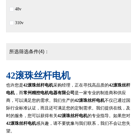
48v
310v
所选筛选条件(4)：
42滚珠丝杆电机
也许您是
42滚珠丝杆电机
采购经理，正在寻找高品质的
42滚珠丝杆
电机
，而
常州精控电机电器有限公司
是一家专业的制造商和供应
商，可以满足您的需求。我们生产的
42滚珠丝杆电机
不仅已通过国
际行业标准认证，而且还可满足您的定制需求。我们提供在线，及
时的服务，您可以获得有关
42滚珠丝杆电机
的专业指导。如果您对
42滚珠丝杆电机
感兴趣，请不要犹豫与我们联系，我们不会让您失
望。