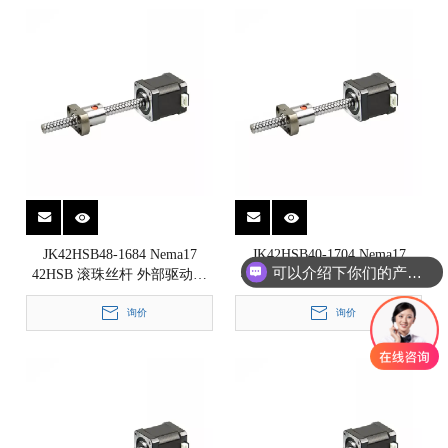
JK42HSB48-1684 Nema17
JK42HSB40-1704 Nema17
可以介绍下你们的产品么
42HSB 滚珠丝杆 外部驱动式
42HSB 滚珠丝杆 外部驱动式
直线步进电机 1.8°
直线步进电机 1.8°
42x42x48mm
询价
42x42x40mm
询价