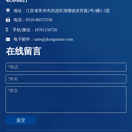
 地址：江苏省
常州市武进区湖塘镇东升路2号1幢1-3层

电话：0519-88372558

手机/微信：18761150726

电子邮件：
sales@jkongmotor.com
在线留言
提交