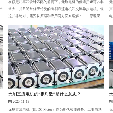
在额定功率和设计匹配的前提下，无刷电机的低速扭矩可以非
无
**
常大，并且通常优于传统的有刷直流电机和交流异步电机。但
声
这并非绝对，需要从原理和应用两方面来理解：一、原理层...
电
无刷直流电机的“极对数”是什么意思？
2025-11-19
无刷直流电机（BLDC Motor）作为现代智能设备、工业自动
无