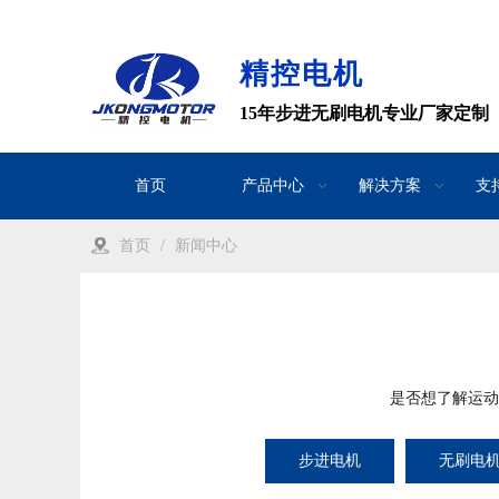
精控电机
15年步进无刷电机专业厂家定制
首页
产品中心
解决方案
支
首页
/
新闻中心
是否想了解运动
步进电机
无刷电