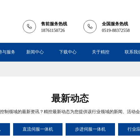
售前服务热线
全国服务热线
18761150726
0519-88372558
持与服务
新闻中心
下载中心
关于精控
联系我
最新动态
控制领域的最新资讯？精控最新动态为您提供该行业领域的新闻、活动会
机
直流伺服一体机
步进伺服一体机
行业