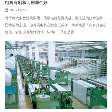
电机有刷和无刷哪个好
2025-12-22
对于绝大多数现代应用，无刷电机是更优越、更先进的技术选择，
已经成为主流。但有刷电机在特定低成本、简单场景下仍有其存在
价值。它们没有绝对的“好”与“坏”，只有是否...