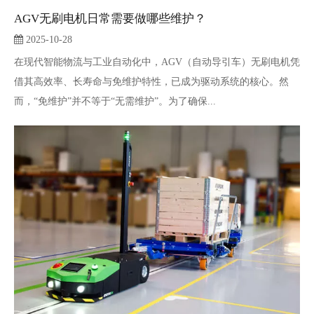
AGV无刷电机日常需要做哪些维护？
2025-10-28
在现代智能物流与工业自动化中，AGV（自动导引车）无刷电机凭
借其高效率、长寿命与免维护特性，已成为驱动系统的核心。然
而，“免维护”并不等于“无需维护”。为了确保...