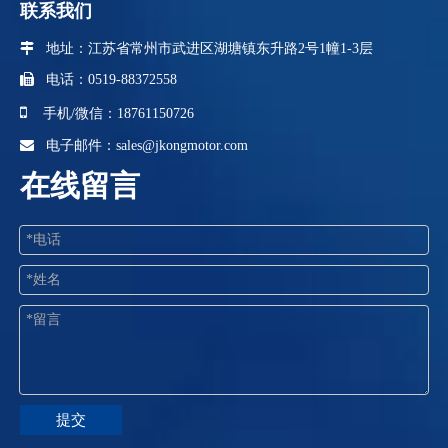
联系我们
 地址：江苏省
常州市武进区湖塘镇东升路2号1幢1-3层

电话：0519-88372558

手机/微信：18761150726

电子邮件：
sales@jkongmotor.com
在线留言
提交