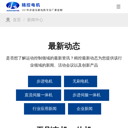
首页
/
新闻中心
最新动态
是否想了解运动控制领域的最新资讯？精控最新动态为您提供该行
业领域的新闻、活动会议以及创新产品
步进电机
无刷电机
直流伺服一体机
步进伺服一体机
行业应用新闻
企业新闻