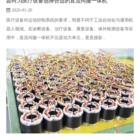
如何为医疗设备选择合适的直流伺服一体机
2026-01-20
医疗设备对运动控制系统的要求，明显不同于工业自动化与通用机
器人领域。在诊断设备、治疗设备、康复设备、体外检测设备等应
用中，直流伺服一体机不仅是动力单元，更直接影...