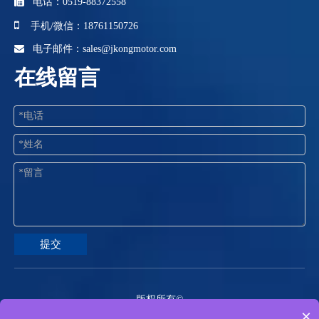

电话：0519-88372558

手机/微信：18761150726

电子邮件：
sales@jkongmotor.com
在线留言
提交
版权所有©
×