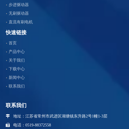
步进驱动器
无刷驱动器
直流有刷电机
快速链接
首页
产品中心
关于我们
下载中心
新闻中心
联系我们
联系我们
 地址：江苏省
常州市武进区湖塘镇东升路2号1幢1-3层

电话：0519-88372558