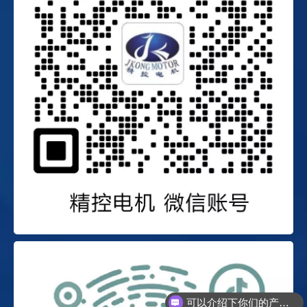
可以介绍下你们的产品么