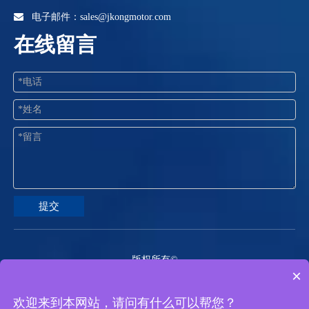

电子邮件：
sales@jkongmotor.com
在线留言
提交
版权所有©
×
2026
常州精控电机电器有限公司 备案证书号：
苏ICP备
欢迎来到本网站，请问有什么可以帮您？