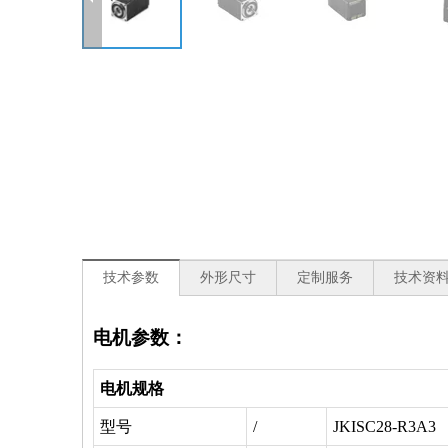
技术参数
外形尺寸
定制服务
技术资
电机参数：
电机规格
型号
/
JKISC28-R3A3