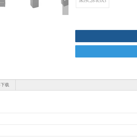
JKISC28-R3A3
料下载