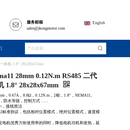
服务邮箱
English
sales@jkongmotor.com
们
一体机 1.8° 28x28x67mm
ma11 28mm 0.12N.m RS485 二代
8° 28x28x67mm
0.67A，8.8Ω，0.12N.m，2相，1.8°，NEMA11。
水等级，控制方式 ......
小，接线简洁
A402标准协议，包括相对位置模式，绝对位置模式，速度模
保证电机优秀力矩使用率的同时，降低电机功耗和发热，延