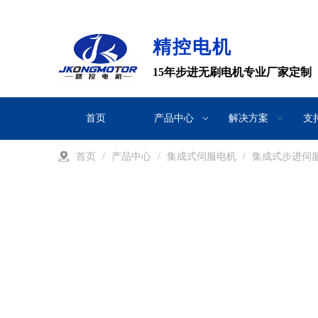
精控电机
15年步进无刷电机专业厂家定制
首页
产品中心
解决方案
支
首页
/
产品中心
/
集成式伺服电机
/
集成式步进伺