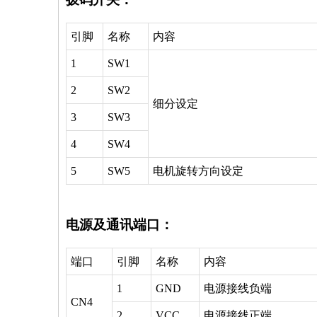
引脚
名称
内容
1
SW1
2
SW2
细分设定
3
SW3
4
SW4
5
SW5
电机旋转方向设定
电源及通讯端口：
端口
引脚
名称
内容
1
GND
电源接线负端
CN4
2
VCC
电源接线正端