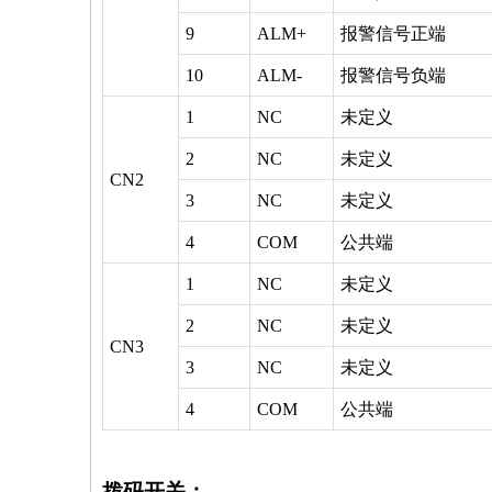
9
ALM+
报警信号正端
10
ALM-
报警信号负端
1
NC
未定义
2
NC
未定义
CN2
3
NC
未定义
4
COM
公共端
1
NC
未定义
2
NC
未定义
CN3
3
NC
未定义
4
COM
公共端
拨码开关：