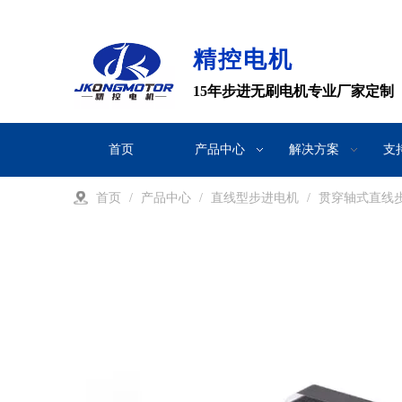
精控电机
15年步进无刷电机专业厂家定制
首页
产品中心
解决方案
支
首页
/
产品中心
/
直线型步进电机
/
贯穿轴式直线