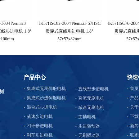
-3004 Nema23
JK57HSC82-3004 Nema23 57HSC
JK57HSC76-280
直线步进电机 1.8°
贯穿式直线步进电机 1.8°
贯穿式直线步进
x100mm
57x57x82mm
57x57
产品中心
快速
集成式无刷伺服电机
首页
直线型步进电机
集成式步进伺服电机
产品
直流无刷电机
混合式步进电机
关于
减速无刷电机
减速步进电机
下载
主轴电机
闭环步进电机
新闻
步进驱动器
刹车步进电机
联系
无刷驱动器