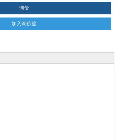
询价
加入询价篮