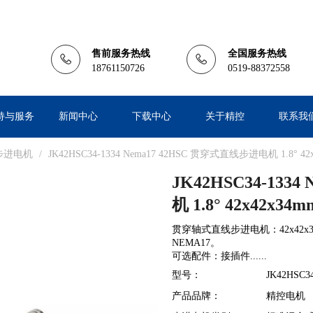
售前服务热线
全国服务热线
18761150726
0519-88372558
持与服务
新闻中心
下载中心
关于精控
联系我
步进电机
/
JK42HSC34-1334 Nema17 42HSC 贯穿式直线步进电机 1.8° 42
JK42HSC34-133
机 1.8° 42x42x34
贯穿轴式直线步进电机：42x42x34m
NEMA17。
可选配件：接插件......
型号：
JK42HSC34
产品品牌：
精控电机