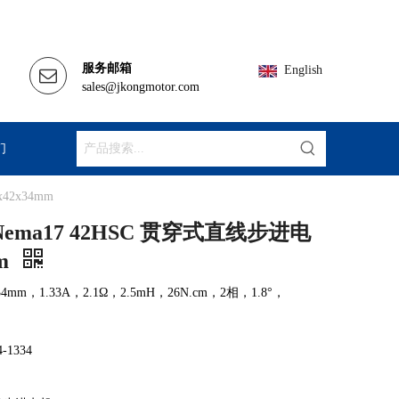
服务邮箱
English
sales@jkongmotor.com
们
x42x34mm
4 Nema17 42HSC 贯穿式直线步进电
mm
m，1.33A，2.1Ω，2.5mH，26N.cm，2相，1.8°，
-1334