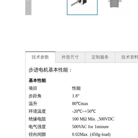
技术参数
外形尺寸
定制服务
技术资
步进电机基本性能：
基本性能
项目
性能
步距角
1.8°
温升
80℃max
环境温度
-20℃~+50℃
绝缘电阻
100 MΩ Min. ,500VDC
电气强度
500VAC for 1minute
径向间隙
0.02Max. (450g-load)